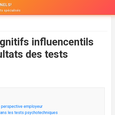
NELS!
ts spécialisés
nitifs influencentils
ultats des tests
ne perspective employeur
 dans les tests psychotechniques