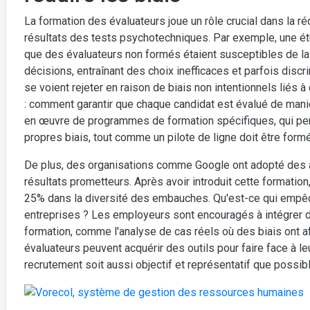
La formation des évaluateurs joue un rôle crucial dans la réd
résultats des tests psychotechniques. Par exemple, une ét
que des évaluateurs non formés étaient susceptibles de lai
décisions, entraînant des choix inefficaces et parfois disc
se voient rejeter en raison de biais non intentionnels lié
: comment garantir que chaque candidat est évalué de mani
en œuvre de programmes de formation spécifiques, qui perm
propres biais, tout comme un pilote de ligne doit être for
De plus, des organisations comme Google ont adopté des at
résultats prometteurs. Après avoir introduit cette formati
25% dans la diversité des embauches. Qu'est-ce qui empêc
entreprises ? Les employeurs sont encouragés à intégrer 
formation, comme l'analyse de cas réels où des biais ont af
évaluateurs peuvent acquérir des outils pour faire face à l
recrutement soit aussi objectif et représentatif que possibl