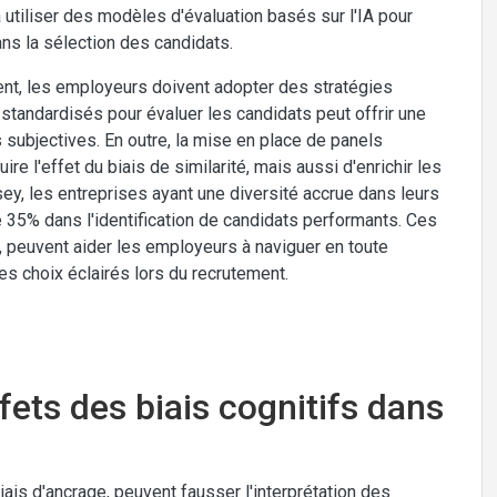
utiliser des modèles d'évaluation basés sur l'IA pour
ns la sélection des candidats.
ment, les employeurs doivent adopter des stratégies
s standardisés pour évaluer les candidats peut offrir une
s subjectives. En outre, la mise en place de panels
re l'effet du biais de similarité, mais aussi d'enrichir les
y, les entreprises ayant une diversité accrue dans leurs
 35% dans l'identification de candidats performants. Ces
 peuvent aider les employeurs à naviguer en toute
des choix éclairés lors du recrutement.
ets des biais cognitifs dans
biais d'ancrage, peuvent fausser l'interprétation des