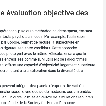
e évaluation objective des
compétences, plusieurs méthodes se démarquent, écartant
es tests psychotechniques. Par exemple, l'utilisation
par Google, permet de réduire la subjectivité en
s rigoureuses entre candidats. Cette approche
que pilote part avec le même véhicule, assure que la
es entreprises comme IBM utilisent des algorithmes
ests, offrant une capacité d'objectivité largement supérieure
teurs notent une amélioration dans la diversité des
rs peuvent intégrer des panels d'experts diversifiés
démarche rappelle une équipe de médecins qui, ensemble,
lles. En outre, la mise en œuvre de simulations réalistes
on une étude de la Society for Human Resource