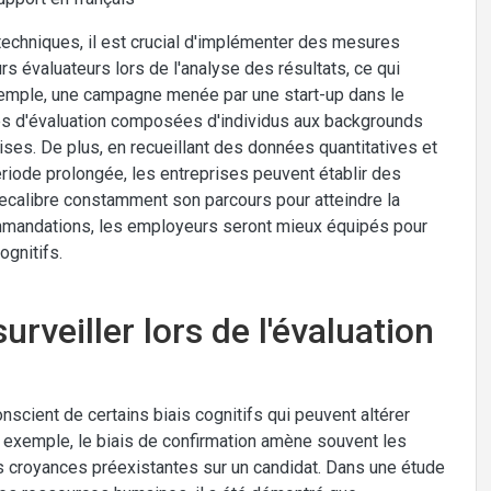
techniques, il est crucial d'implémenter des mesures
rs évaluateurs lors de l'analyse des résultats, ce qui
xemple, une campagne menée par une start-up dans le
s d'évaluation composées d'individus aux backgrounds
ses. De plus, en recueillant des données quantitatives et
riode prolongée, les entreprises peuvent établir des
recalibre constamment son parcours pour atteindre la
ommandations, les employeurs seront mieux équipés pour
ognitifs.
urveiller lors de l'évaluation
onscient de certains biais cognitifs qui peuvent altérer
r exemple, le biais de confirmation amène souvent les
urs croyances préexistantes sur un candidat. Dans une étude