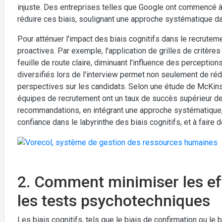
injuste. Des entreprises telles que Google ont commencé à 
réduire ces biais, soulignant une approche systématique da
Pour atténuer l'impact des biais cognitifs dans le recrute
proactives. Par exemple, l'application de grilles de critère
feuille de route claire, diminuant l'influence des perception
diversifiés lors de l'interview permet non seulement de rédui
perspectives sur les candidats. Selon une étude de McKinse
équipes de recrutement ont un taux de succès supérieur de
recommandations, en intégrant une approche systématique,
confiance dans le labyrinthe des biais cognitifs, et à faire 
2. Comment minimiser les eff
les tests psychotechniques
Les biais cognitifs, tels que le biais de confirmation ou le 