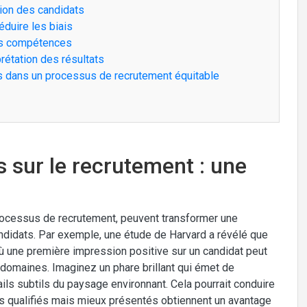
ation des candidats
éduire les biais
des compétences
prétation des résultats
es dans un processus de recrutement équitable
fs sur le recrutement : une
processus de recrutement, peuvent transformer une
ndidats. Par exemple, une étude de Harvard a révélé que
 où une première impression positive sur un candidat peut
domaines. Imaginez un phare brillant qui émet de
tails subtils du paysage environnant. Cela pourrait conduire
s qualifiés mais mieux présentés obtiennent un avantage