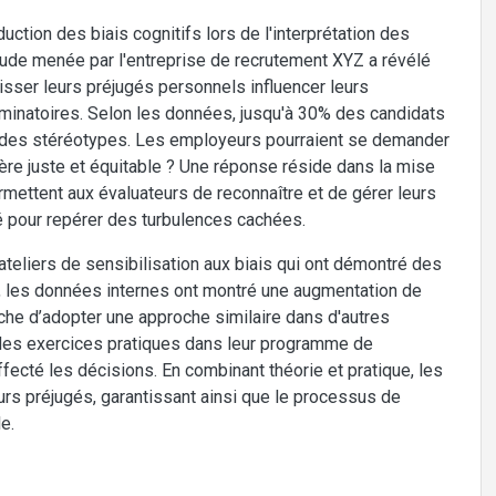
uction des biais cognitifs lors de l'interprétation des
ude menée par l'entreprise de recrutement XYZ a révélé
sser leurs préjugés personnels influencer leurs
riminatoires. Selon les données, jusqu'à 30% des candidats
s à des stéréotypes. Les employeurs pourraient se demander
ère juste et équitable ? Une réponse réside dans la mise
ettent aux évaluateurs de reconnaître et de gérer leurs
mé pour repérer des turbulences cachées.
eliers de sensibilisation aux biais qui ont démontré des
on, les données internes ont montré une augmentation de
he d’adopter une approche similaire dans d'autres
des exercices pratiques dans leur programme de
fecté les décisions. En combinant théorie et pratique, les
eurs préjugés, garantissant ainsi que le processus de
e.