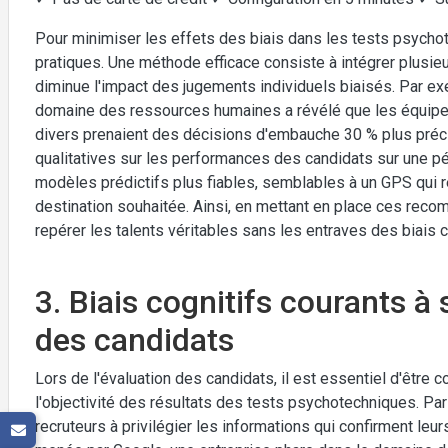
Pour minimiser les effets des biais dans les tests psycho
pratiques. Une méthode efficace consiste à intégrer plusieu
diminue l'impact des jugements individuels biaisés. Par e
domaine des ressources humaines a révélé que les équipe
divers prenaient des décisions d'embauche 30 % plus préci
qualitatives sur les performances des candidats sur une pé
modèles prédictifs plus fiables, semblables à un GPS qui 
destination souhaitée. Ainsi, en mettant en place ces rec
repérer les talents véritables sans les entraves des biais c
3. Biais cognitifs courants à s
des candidats
Lors de l'évaluation des candidats, il est essentiel d'être c
l'objectivité des résultats des tests psychotechniques. Pa
recruteurs à privilégier les informations qui confirment le