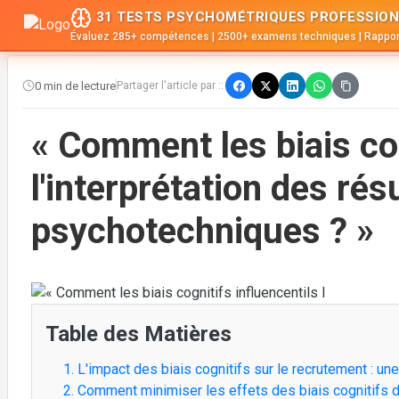
31 TESTS PSYCHOMÉTRIQUES PROFESSION
Évaluez 285+ compétences | 2500+ examens techniques | Rappor
0 min de lecture
Partager l'article par ::
« Comment les biais cog
l'interprétation des rés
psychotechniques ? »
Table des Matières
1. L'impact des biais cognitifs sur le recrutement : u
2. Comment minimiser les effets des biais cognitifs