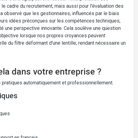
le cadre du recrutement, mais aussi pour l'évaluation des
 observé que les gestionnaires, influencés par le biais
t leurs idées préconçues sur les compétences techniques,
rté une perspective innovante. Cela soulève une question
 objective lorsque nos propres croyances peuvent
e du filtre déformant d'une lentille, rendant nécessaire un
la dans votre entreprise ?
 pratiques automatiquement et professionnellement.
iques
iques
upport en français