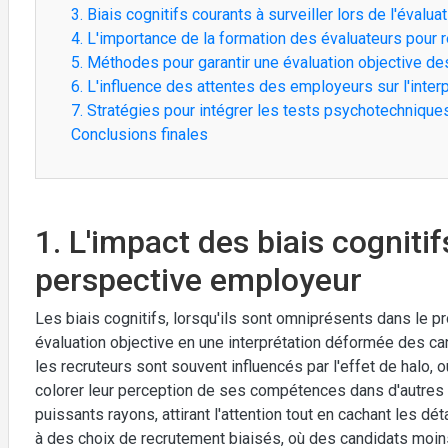
3. Biais cognitifs courants à surveiller lors de l'évalu
4. L'importance de la formation des évaluateurs pour r
5. Méthodes pour garantir une évaluation objective 
6. L'influence des attentes des employeurs sur l'inter
7. Stratégies pour intégrer les tests psychotechniqu
Conclusions finales
1. L'impact des biais cogniti
perspective employeur
Les biais cognitifs, lorsqu'ils sont omniprésents dans le 
évaluation objective en une interprétation déformée des ca
les recruteurs sont souvent influencés par l'effet de halo,
colorer leur perception de ses compétences dans d'autres 
puissants rayons, attirant l'attention tout en cachant les dé
à des choix de recrutement biaisés, où des candidats moin