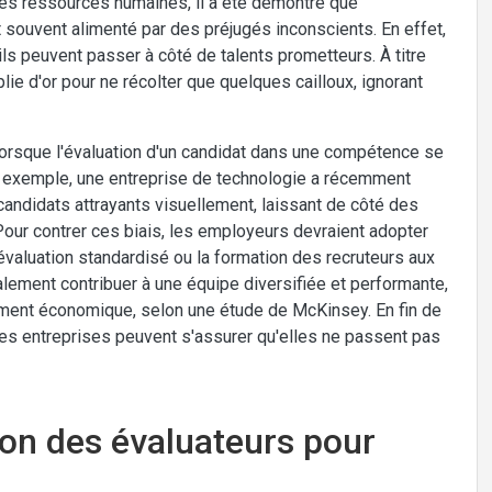
es ressources humaines, il a été démontré que
 souvent alimenté par des préjugés inconscients. En effet,
 ils peuvent passer à côté de talents prometteurs. À titre
ie d'or pour ne récolter que quelques cailloux, ignorant
e lorsque l'évaluation d'un candidat dans une compétence se
ar exemple, une entreprise de technologie a récemment
andidats attrayants visuellement, laissant de côté des
our contrer ces biais, les employeurs devraient adopter
évaluation standardisé ou la formation des recruteurs aux
lement contribuer à une équipe diversifiée et performante,
dement économique, selon une étude de McKinsey. En fin de
 les entreprises peuvent s'assurer qu'elles ne passent pas
ion des évaluateurs pour