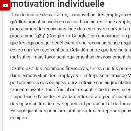
motivation individuelle
Dans le monde des affaires, la motivation des employés est
qu'elles soient financières ou non financières. Par exemple
programmes de reconnaissance des employés qui vont au-d
programme "g2g" (Googler-to-Googler) qui encourage les pa
que les équipes qui bénéficient d'une reconnaissance régul
celles qui n'en reçoivent pas. Cela démontre que les incita
motivation, mais favorisent également un environnement de tr
D'autre part, les incitations financières, telles que les pr
dans la motivation des employés. L'entreprise allemande
performances des équipes, qui a entraîné une augmentation
l'année suivante. Toutefois, il est essentiel de trouver un éq
l'importance d'écouter et d'adapter les stratégies d'incita
des opportunités de développement personnel et de formati
En appliquant ces principes pratiques, les entreprises peuv
équipes.