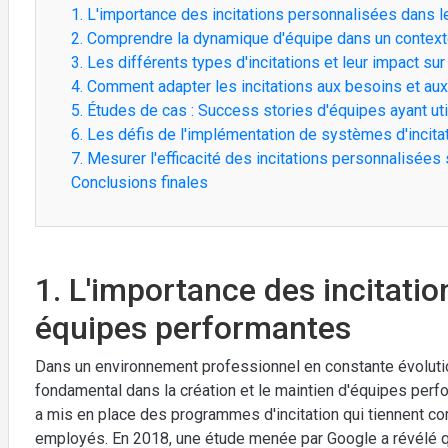
1. L'importance des incitations personnalisées dans 
2. Comprendre la dynamique d'équipe dans un contexte
3. Les différents types d'incitations et leur impact sur
4. Comment adapter les incitations aux besoins et a
5. Études de cas : Success stories d'équipes ayant ut
6. Les défis de l'implémentation de systèmes d'incita
7. Mesurer l'efficacité des incitations personnalisées
Conclusions finales
1. L'importance des incitati
équipes performantes
Dans un environnement professionnel en constante évolution
fondamental dans la création et le maintien d'équipes perf
a mis en place des programmes d'incitation qui tiennent co
employés. En 2018, une étude menée par Google a révélé 