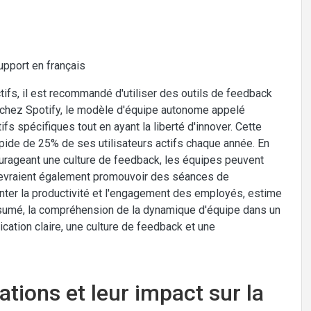
upport en français
ifs, il est recommandé d'utiliser des outils de feedback
chez Spotify, le modèle d'équipe autonome appelé
fs spécifiques tout en ayant la liberté d'innover. Cette
apide de 25% de ses utilisateurs actifs chaque année. En
urageant une culture de feedback, les équipes peuvent
 devraient également promouvoir des séances de
enter la productivité et l'engagement des employés, estime
 résumé, la compréhension de la dynamique d'équipe dans un
cation claire, une culture de feedback et une
tations et leur impact sur la