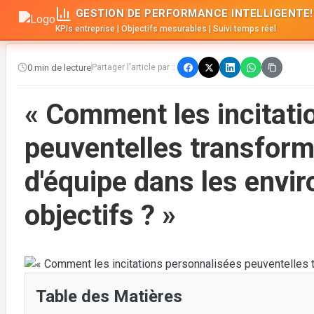
GESTION DE PERFORMANCE INTELLIGENTE!
KPIs entreprise | Objectifs mesurables | Suivi temps réel
0 min de lecture
Partager l'article par ::
« Comment les incitati
peuventelles transfor
d'équipe dans les envi
objectifs ? »
Table des Matières