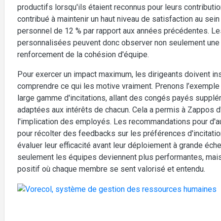
productifs lorsqu'ils étaient reconnus pour leurs contribut
contribué à maintenir un haut niveau de satisfaction au sein
personnel de 12 % par rapport aux années précédentes. Les 
personnalisées peuvent donc observer non seulement une am
renforcement de la cohésion d'équipe.
Pour exercer un impact maximum, les dirigeants doivent ins
comprendre ce qui les motive vraiment. Prenons l’exemple d
large gamme d'incitations, allant des congés payés suppl
adaptées aux intérêts de chacun. Cela a permis à Zappos d'a
l'implication des employés. Les recommandations pour d'autr
pour récolter des feedbacks sur les préférences d'incitati
évaluer leur efficacité avant leur déploiement à grande échel
seulement les équipes deviennent plus performantes, mais
positif où chaque membre se sent valorisé et entendu.