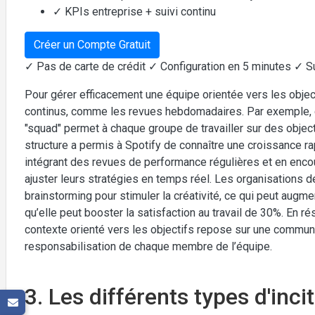
✓ KPIs entreprise + suivi continu
Créer un Compte Gratuit
✓ Pas de carte de crédit ✓ Configuration en 5 minutes ✓ S
Pour gérer efficacement une équipe orientée vers les object
continus, comme les revues hebdomadaires. Par exemple, 
"squad" permet à chaque groupe de travailler sur des objecti
structure a permis à Spotify de connaître une croissance r
intégrant des revues de performance régulières et en enco
ajuster leurs stratégies en temps réel. Les organisations
brainstorming pour stimuler la créativité, ce qui peut augm
qu’elle peut booster la satisfaction au travail de 30%. En
contexte orienté vers les objectifs repose sur une communi
responsabilisation de chaque membre de l’équipe.
3. Les différents types d'inci