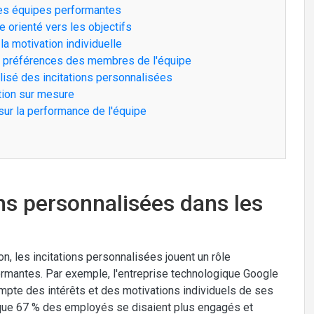
les équipes performantes
 orienté vers les objectifs
 la motivation individuelle
ux préférences des membres de l'équipe
ilisé des incitations personnalisées
tion sur mesure
 sur la performance de l'équipe
ons personnalisées dans les
, les incitations personnalisées jouent un rôle
ormantes. Par exemple, l'entreprise technologique Google
mpte des intérêts et des motivations individuels de ses
que 67 % des employés se disaient plus engagés et