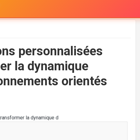
ons personnalisées
mer la dynamique
ronnements orientés