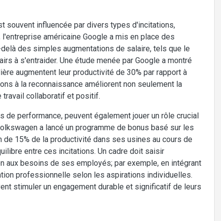
 souvent influencée par divers types d'incitations,
, l'entreprise américaine Google a mis en place des
elà des simples augmentations de salaire, tels que le
irs à s'entraider. Une étude menée par Google a montré
ière augmentent leur productivité de 30% par rapport à
tions à la reconnaissance améliorent non seulement la
avail collaboratif et positif.
imes de performance, peuvent également jouer un rôle crucial
 Volkswagen a lancé un programme de bonus basé sur les
 de 15% de la productivité dans ses usines au cours de
uilibre entre ces incitations. Un cadre doit saisir
tion aux besoins de ses employés; par exemple, en intégrant
on professionnelle selon les aspirations individuelles.
ent stimuler un engagement durable et significatif de leurs