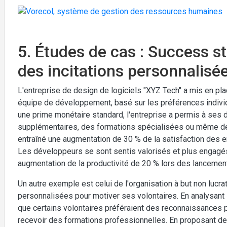
5. Études de cas : Success st
des incitations personnalisé
L'entreprise de design de logiciels "XYZ Tech" a mis en p
équipe de développement, basé sur les préférences indivi
une prime monétaire standard, l'entreprise a permis à ses
supplémentaires, des formations spécialisées ou même des
entraîné une augmentation de 30 % de la satisfaction des e
Les développeurs se sont sentis valorisés et plus engagés
augmentation de la productivité de 20 % lors des lancemen
Un autre exemple est celui de l'organisation à but non lucrat
personnalisées pour motiver ses volontaires. En analysant 
que certains volontaires préféraient des reconnaissances pu
recevoir des formations professionnelles. En proposant des 