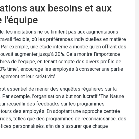
ations aux besoins et aux
l'équipe
 les incitations ne se limitent pas aux augmentations
avail flexible, où les préférences individuelles en matière
. Par exemple, une étude interne a montré qu'en offrant des
 pouvait augmenter jusqu'à 20%. Cela montre l'importance
res de l'équipe, en tenant compte des divers profils de
"20% time", encourage les employés à consacrer une partie
agement et leur créativité.
 est essentiel de mener des enquêtes régulières sur la
 Par exemple, l'organisation à but non lucratif "The Nature
ur recueillir des feedbacks sur les programmes
s retours des employés. En adoptant une approche centrée
 variées, telles que des programmes de reconnaissance, des
ices personnalisés, afin de s'assurer que chaque