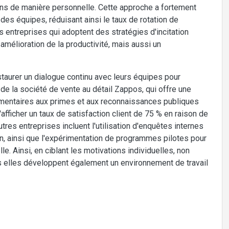
ions de manière personnelle. Cette approche a fortement
 des équipes, réduisant ainsi le taux de rotation de
entreprises qui adoptent des stratégies d'incitation
élioration de la productivité, mais aussi un
taurer un dialogue continu avec leurs équipes pour
e la société de vente au détail Zappos, qui offre une
émentaires aux primes et aux reconnaissances publiques
fficher un taux de satisfaction client de 75 % en raison de
es entreprises incluent l'utilisation d'enquêtes internes
on, ainsi que l'expérimentation de programmes pilotes pour
le. Ainsi, en ciblant les motivations individuelles, non
 elles développent également un environnement de travail