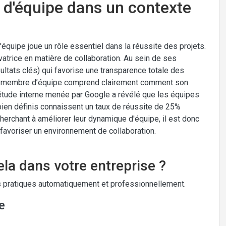
d'équipe dans un contexte
'équipe joue un rôle essentiel dans la réussite des projets.
trice en matière de collaboration. Au sein de ses
ltats clés) qui favorise une transparence totale des
aque membre d’équipe comprend clairement comment son
e étude interne menée par Google a révélé que les équipes
s bien définis connaissent un taux de réussite de 25%
cherchant à améliorer leur dynamique d'équipe, il est donc
 favoriser un environnement de collaboration.
la dans votre entreprise ?
 pratiques automatiquement et professionnellement.
e