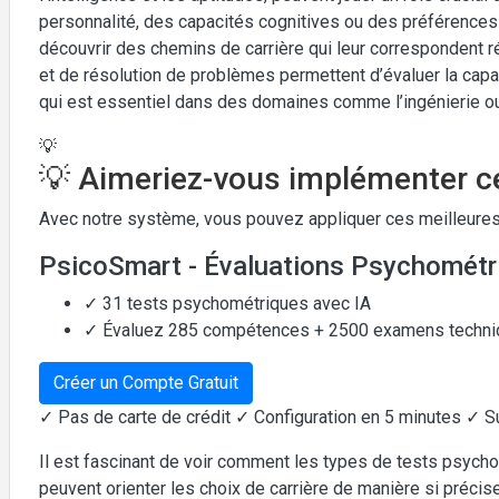
personnalité, des capacités cognitives ou des préférences 
découvrir des chemins de carrière qui leur correspondent 
et de résolution de problèmes permettent d’évaluer la capa
qui est essentiel dans des domaines comme l’ingénierie ou 
💡
💡 Aimeriez-vous implémenter ce
Avec notre système, vous pouvez appliquer ces meilleures
PsicoSmart - Évaluations Psychométr
✓ 31 tests psychométriques avec IA
✓ Évaluez 285 compétences + 2500 examens techn
Créer un Compte Gratuit
✓ Pas de carte de crédit ✓ Configuration en 5 minutes ✓ S
Il est fascinant de voir comment les types de tests psyc
peuvent orienter les choix de carrière de manière si précis