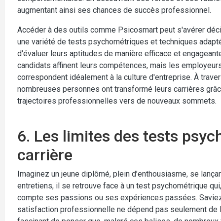
augmentant ainsi ses chances de succès professionnel.
Accéder à des outils comme Psicosmart peut s'avérer déci
une variété de tests psychométriques et techniques adapté
d'évaluer leurs aptitudes de manière efficace et engageante
candidats affinent leurs compétences, mais les employeurs 
correspondent idéalement à la culture d'entreprise. À tra
nombreuses personnes ont transformé leurs carrières grâce
trajectoires professionnelles vers de nouveaux sommets.
6. Les limites des tests psy
carrière
Imaginez un jeune diplômé, plein d’enthousiasme, se lançan
entretiens, il se retrouve face à un test psychométrique qui
compte ses passions ou ses expériences passées. Saviez
satisfaction professionnelle ne dépend pas seulement de