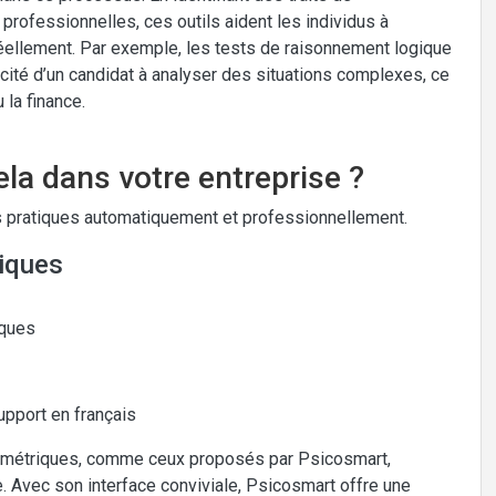
professionnelles, ces outils aident les individus à
réellement. Par exemple, les tests de raisonnement logique
cité d’un candidat à analyser des situations complexes, ce
la finance.
la dans votre entreprise ?
 pratiques automatiquement et professionnellement.
iques
iques
upport en français
hométriques, comme ceux proposés par Psicosmart,
e. Avec son interface conviviale, Psicosmart offre une