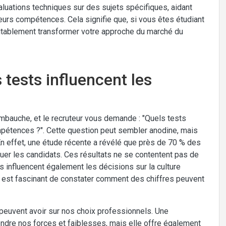
aluations techniques sur des sujets spécifiques, aidant
leurs compétences. Cela signifie que, si vous êtes étudiant
ritablement transformer votre approche du marché du
 tests influencent les
mbauche, et le recruteur vous demande : "Quels tests
pétences ?". Cette question peut sembler anodine, mais
En effet, une étude récente a révélé que près de 70 % des
uer les candidats. Ces résultats ne se contentent pas de
s influencent également les décisions sur la culture
l est fascinant de constater comment des chiffres peuvent
peuvent avoir sur nos choix professionnels. Une
dre nos forces et faiblesses, mais elle offre également