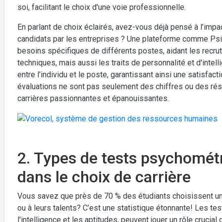
soi, facilitant le choix d'une voie professionnelle.
En parlant de choix éclairés, avez-vous déjà pensé à l’imp
candidats par les entreprises ? Une plateforme comme Psic
besoins spécifiques de différents postes, aidant les recr
techniques, mais aussi les traits de personnalité et d'inte
entre l'individu et le poste, garantissant ainsi une satisfac
évaluations ne sont pas seulement des chiffres ou des rés
carrières passionnantes et épanouissantes.
2. Types de tests psychométri
dans le choix de carrière
Vous savez que près de 70 % des étudiants choisissent une
ou à leurs talents? C’est une statistique étonnante! Les te
l'intelligence et les aptitudes, peuvent jouer un rôle crucial