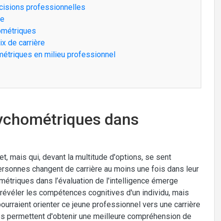
écisions professionnelles
re
ométriques
x de carrière
métriques en milieu professionnel
sychométriques dans
t, mais qui, devant la multitude d'options, se sent
rsonnes changent de carrière au moins une fois dans leur
ométriques dans l’évaluation de l'intelligence émerge
évéler les compétences cognitives d'un individu, mais
urraient orienter ce jeune professionnel vers une carrière
ques permettent d'obtenir une meilleure compréhension de