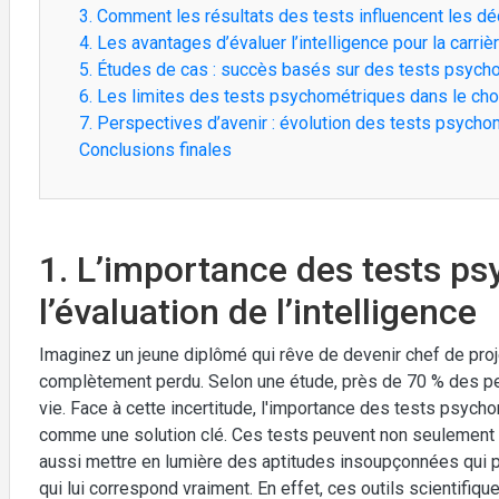
3. Comment les résultats des tests influencent les d
4. Les avantages d’évaluer l’intelligence pour la carriè
5. Études de cas : succès basés sur des tests psych
6. Les limites des tests psychométriques dans le choi
7. Perspectives d’avenir : évolution des tests psycho
Conclusions finales
1. L’importance des tests p
l’évaluation de l’intelligence
Imaginez un jeune diplômé qui rêve de devenir chef de proje
complètement perdu. Selon une étude, près de 70 % des pe
vie. Face à cette incertitude, l'importance des tests psych
comme une solution clé. Ces tests peuvent non seulement r
aussi mettre en lumière des aptitudes insoupçonnées qui po
qui lui correspond vraiment. En effet, ces outils scientifi