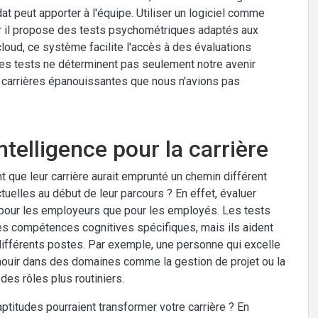
t peut apporter à l'équipe. Utiliser un logiciel comme
car il propose des tests psychométriques adaptés aux
oud, ce système facilite l'accès à des évaluations
 ces tests ne déterminent pas seulement notre avenir
 carrières épanouissantes que nous n'avions pas
ntelligence pour la carrière
que leur carrière aurait emprunté un chemin différent
tuelles au début de leur parcours ? En effet, évaluer
nt pour les employeurs que pour les employés. Les tests
 compétences cognitives spécifiques, mais ils aident
ifférents postes. Par exemple, une personne qui excelle
nouir dans des domaines comme la gestion de projet ou la
des rôles plus routiniers.
ptitudes pourraient transformer votre carrière ? En