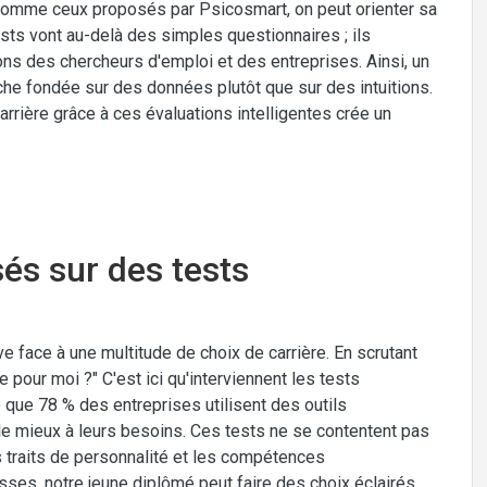
 comme ceux proposés par Psicosmart, on peut orienter sa
ts vont au-delà des simples questionnaires ; ils
ons des chercheurs d'emploi et des entreprises. Ainsi, un
che fondée sur des données plutôt que sur des intuitions.
arrière grâce à ces évaluations intelligentes crée un
sés sur des tests
ve face à une multitude de choix de carrière. En scrutant
 pour moi ?" C'est ici qu'interviennent les tests
 que 78 % des entreprises utilisent des outils
le mieux à leurs besoins. Ces tests ne se contentent pas
es traits de personnalité et les compétences
ses, notre jeune diplômé peut faire des choix éclairés,