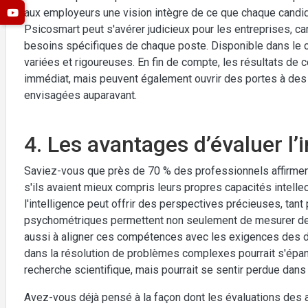
aux employeurs une vision intègre de ce que chaque candida
Psicosmart peut s'avérer judicieux pour les entreprises, 
besoins spécifiques de chaque poste. Disponible dans le cl
variées et rigoureuses. En fin de compte, les résultats de
immédiat, mais peuvent également ouvrir des portes à des
envisagées auparavant.
4. Les avantages d’évaluer l’i
Saviez-vous que près de 70 % des professionnels affirment 
s'ils avaient mieux compris leurs propres capacités intellec
l'intelligence peut offrir des perspectives précieuses, ta
psychométriques permettent non seulement de mesurer des
aussi à aligner ces compétences avec les exigences des d
dans la résolution de problèmes complexes pourrait s'épa
recherche scientifique, mais pourrait se sentir perdue dans 
Avez-vous déjà pensé à la façon dont les évaluations des a