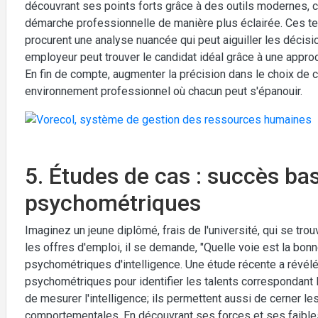
découvrant ses points forts grâce à des outils modernes,
démarche professionnelle de manière plus éclairée. Ces tes
procurent une analyse nuancée qui peut aiguiller les décisi
employeur peut trouver le candidat idéal grâce à une appro
En fin de compte, augmenter la précision dans le choix de c
environnement professionnel où chacun peut s'épanouir.
5. Études de cas : succès ba
psychométriques
Imaginez un jeune diplômé, frais de l'université, qui se trou
les offres d'emploi, il se demande, "Quelle voie est la bonne
psychométriques d'intelligence. Une étude récente a révélé
psychométriques pour identifier les talents correspondant 
de mesurer l'intelligence; ils permettent aussi de cerner l
comportementales. En découvrant ses forces et ses faibles