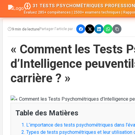
31 TESTS PSYCHOMÉTRIQUES PROFESSION
Évaluez 285+ compétences | 2500+ examens techniques | Rappor
9 min de lecture
Partager l'article par ::
« Comment les Tests 
d’Intelligence peuventil
carrière ? »
Table des Matières
1. L’importance des tests psychométriques dans l’éval
2. Types de tests psychométriques et leur utilisation 