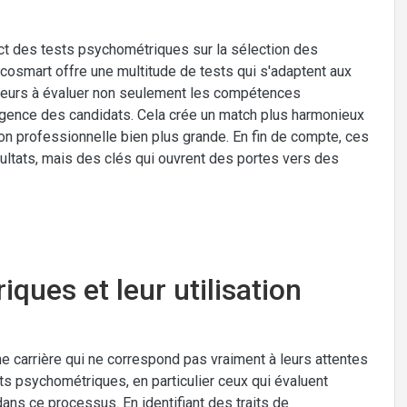
act des tests psychométriques sur la sélection des
osmart offre une multitude de tests qui s'adaptent aux
uteurs à évaluer non seulement les compétences
lligence des candidats. Cela crée un match plus harmonieux
tion professionnelle bien plus grande. En fin de compte, ces
ultats, mais des clés qui ouvrent des portes vers des
ques et leur utilisation
 carrière qui ne correspond pas vraiment à leurs attentes
sts psychométriques, en particulier ceux qui évaluent
 dans ce processus. En identifiant des traits de