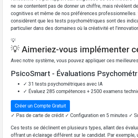
ne se contentent pas de donner un chiffre, mais révèlent d
cognitives et même de nos préférences professionnelles.
considèrent que les tests psychométriques sont des indica
particulier dans des domaines où la créativité et l'innovatio
💡
💡 Aimeriez-vous implémenter ce
Avec notre système, vous pouvez appliquer ces meilleures
PsicoSmart - Évaluations Psychométr
✓ 31 tests psychométriques avec IA
✓ Évaluez 285 compétences + 2500 examens techn
Créer un Compte Gratuit
✓ Pas de carte de crédit ✓ Configuration en 5 minutes ✓ S
Ces tests se déclinent en plusieurs types, allant des évalua
offrant un éclairage différent sur le candidat. Par exemple,