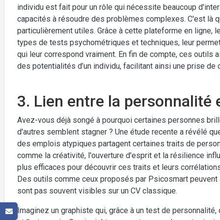
individu est fait pour un rôle qui nécessite beaucoup d'inter
capacités à résoudre des problèmes complexes. C'est là 
particulièrement utiles. Grâce à cette plateforme en ligne, 
types de tests psychométriques et techniques, leur permett
qui leur correspond vraiment. En fin de compte, ces outils
des potentialités d’un individu, facilitant ainsi une prise
3. Lien entre la personnalité
Avez-vous déjà songé à pourquoi certaines personnes brill
d'autres semblent stagner ? Une étude recente a révélé qu
des emplois atypiques partagent certaines traits de personn
comme la créativité, l'ouverture d'esprit et la résilience i
plus efficaces pour découvrir ces traits et leurs corrélatio
Des outils comme ceux proposés par Psicosmart peuvent ai
sont pas souvent visibles sur un CV classique.
Imaginez un graphiste qui, grâce à un test de personnalité,