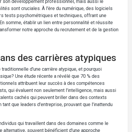
er son développement professionnel, mais aussi le
tés sont cruciales. À l'ère du numérique, des logiciels
s tests psychométriques et techniques, offrant une
 En somme, établir un lien entre personnalité et réussite
transformer notre approche du recrutement et de la gestion
dans des carrières atypiques
raditionnelle d'une carrière atypique, et pourquoi
ssique? Une étude récente a révélé que 70 % des
tionnels attribuent leur succès à des compétences
ts, qui évaluent non seulement l'intelligence, mais aussi
talents cachés qui peuvent briller dans des contexts
tant que leaders d'entreprise, prouvant que l'inattendu
individus qui travaillent dans des domaines comme le
 alternative, souvent bénéficient d'une approche