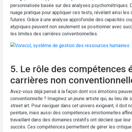
personnalisée basée sur des analyses psychométriques. D
nuage pratique pour appliquer ces tests, révélant ainsi l
futures. Grâce à une analyse approfondie des capacités c
atypiques peuvent non seulement se positionner avec suc
les limites des carrières conventionnelles.
5. Le rôle des compétences 
carrières non conventionnell
Avez-vous déjà pensé à la façon dont vos émotions peuvent
conventionnelle ? Imaginez un jeune artiste qui, au lieu de s
street art. Pour naviguer dans cet univers exigeant, il d
peinture, mais aussi des compétences émotionnelles affin
travaillant dans des domaines créatifs ont déclaré que leur 
succès. Ces compétences permettent de gérer les critiques