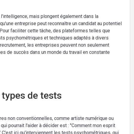
l'intelligence, mais plongent également dans la
 qu'une entreprise peut reconnaître un candidat au potentiel
 Pour faciliter cette tâche, des plateformes telles que
ests psychométriques et techniques adaptés à divers
 recrutement, les entreprises peuvent non seulement
nces de succès dans un monde du travail en constante
 types de tests
ières non conventionnelles, comme artiste numérique ou
ui pourrait l'aider à décider est : "Comment mon esprit
 C'est ici qu'interviennent les tests psychométriques, qui