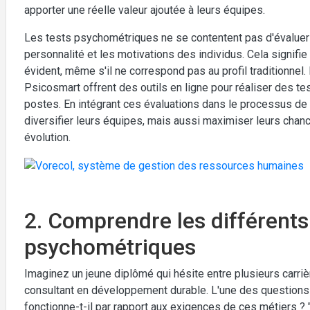
apporter une réelle valeur ajoutée à leurs équipes.
Les tests psychométriques ne se contentent pas d'évaluer 
personnalité et les motivations des individus. Cela signifie
évident, même s'il ne correspond pas au profil traditionnel.
Psicosmart offrent des outils en ligne pour réaliser des t
postes. En intégrant ces évaluations dans le processus de
diversifier leurs équipes, mais aussi maximiser leurs cha
évolution.
2. Comprendre les différents
psychométriques
Imaginez un jeune diplômé qui hésite entre plusieurs carr
consultant en développement durable. L'une des questions q
fonctionne-t-il par rapport aux exigences de ces métiers ? "