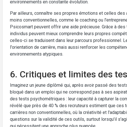
environnements en constante évolution.
Par ailleurs, connaître ses propres émotions et celles des 
moins conventionnelles, comme le coaching ou l'entrepreneu
Psicosmart peuvent offrir une aide précieuse. Grâce à des
individus peuvent mieux comprendre leurs propres compéte
celles-ci se traduisent dans leur parcours professionnel. 
l'orientation de carrière, mais aussi renforcer les compét
environnements atypiques.
6. Critiques et limites des t
Imaginez un jeune diplômé qui, après avoir passé des test
bloqué dans un emploi qui ne correspond pas à ses aspiratio
des tests psychométriques : leur capacité à capturer la co
révélé que près de 40 % des recruteurs estiment que ces 
carrières non conventionnelles, où la créativité et l'adaptab
questions sur la validité de ces outils, surtout lorsqu'il s'
qui nécessitent une approche plus nuancée.