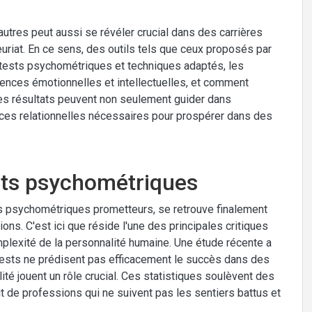
autres peut aussi se révéler crucial dans des carrières
riat. En ce sens, des outils tels que ceux proposés par
 tests psychométriques et techniques adaptés, les
nces émotionnelles et intellectuelles, et comment
Les résultats peuvent non seulement guider dans
ences relationnelles nécessaires pour prospérer dans des
ests psychométriques
s psychométriques prometteurs, se retrouve finalement
ns. C'est ici que réside l'une des principales critiques
mplexité de la personnalité humaine. Une étude récente a
tests ne prédisent pas efficacement le succès dans des
ilité jouent un rôle crucial. Ces statistiques soulèvent des
agit de professions qui ne suivent pas les sentiers battus et