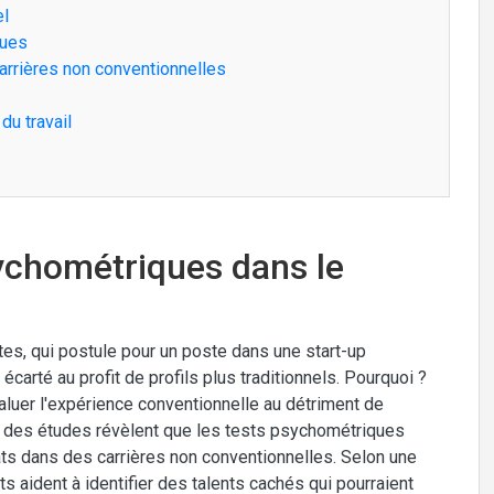
el
ques
arrières non conventionnelles
du travail
sychométriques dans le
ntes, qui postule pour un poste dans une start-up
carté au profit de profils plus traditionnels. Pourquoi ?
luer l'expérience conventionnelle au détriment de
 des études révèlent que les tests psychométriques
ts dans des carrières non conventionnelles. Selon une
s aident à identifier des talents cachés qui pourraient