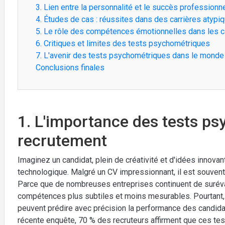
3. Lien entre la personnalité et le succès professionn
4. Études de cas : réussites dans des carrières atypi
5. Le rôle des compétences émotionnelles dans les c
6. Critiques et limites des tests psychométriques
7. L'avenir des tests psychométriques dans le monde 
Conclusions finales
1. L'importance des tests p
recrutement
Imaginez un candidat, plein de créativité et d'idées innova
technologique. Malgré un CV impressionnant, il est souvent é
Parce que de nombreuses entreprises continuent de suréva
compétences plus subtiles et moins mesurables. Pourtant,
peuvent prédire avec précision la performance des candida
récente enquête, 70 % des recruteurs affirment que ces test