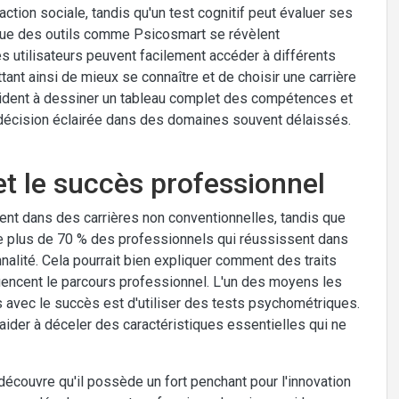
action sociale, tandis qu'un test cognitif peut évaluer ses
que des outils comme Psicosmart se révèlent
les utilisateurs peuvent facilement accéder à différents
ant ainsi de mieux se connaître et de choisir une carrière
 aident à dessiner un tableau complet des compétences et
 de décision éclairée dans des domaines souvent délaissés.
 et le succès professionnel
ent dans des carrières non conventionnelles, tandis que
e plus de 70 % des professionnels qui réussissent dans
alité. Cela pourrait bien expliquer comment des traits
nfluencent le parcours professionnel. L'un des moyens les
ns avec le succès est d'utiliser des tests psychométriques.
der à déceler des caractéristiques essentielles qui ne
 découvre qu'il possède un fort penchant pour l'innovation