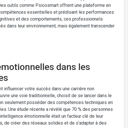
es outils comme Psicosmart offrent une plateforme en
es compétences essentielles et prédisant les performances
ognitives et des comportements, ces professionnels
cès dans leur environnement, mais également transcender
émotionnelles dans les
es
 influencer votre succès dans une carrière non
uivre une voie traditionnelle, choisit de se lancer dans le
oit non seulement posséder des compétences techniques en
ées. Une étude récente a révélé que 70 % des personnes
intelligence émotionnelle était un facteur clé de leur
, de créer des réseaux solides et de s'adapter à des