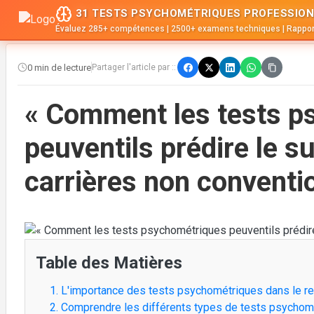
31 TESTS PSYCHOMÉTRIQUES PROFESSION
Évaluez 285+ compétences | 2500+ examens techniques | Rappor
0 min de lecture
Partager l'article par ::
« Comment les tests p
peuventils prédire le 
carrières non conventio
Table des Matières
1. L'importance des tests psychométriques dans le r
2. Comprendre les différents types de tests psychom