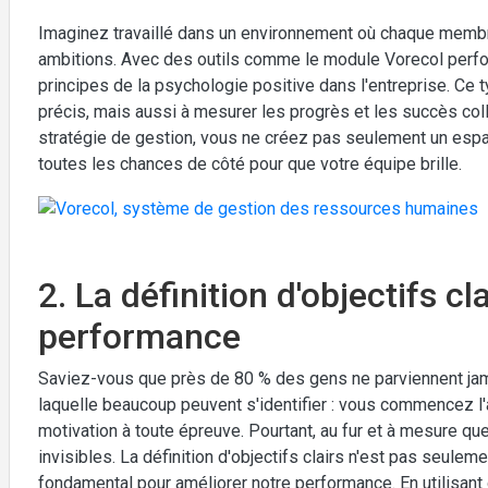
Imaginez travaillé dans un environnement où chaque membr
ambitions. Avec des outils comme le module Vorecol perform
principes de la psychologie positive dans l'entreprise. Ce 
précis, mais aussi à mesurer les progrès et les succès coll
stratégie de gestion, vous ne créez pas seulement un esp
toutes les chances de côté pour que votre équipe brille.
2. La définition d'objectifs cla
performance
Saviez-vous que près de 80 % des gens ne parviennent jamai
laquelle beaucoup peuvent s'identifier : vous commencez l
motivation à toute épreuve. Pourtant, au fur et à mesure q
invisibles. La définition d'objectifs clairs n'est pas seuleme
fondamental pour améliorer notre performance. En utilisan