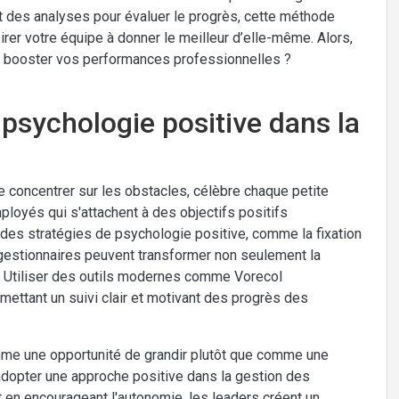
 des analyses pour évaluer le progrès, cette méthode
rer votre équipe à donner le meilleur d’elle-même. Alors,
r booster vos performances professionnelles ?
a psychologie positive dans la
e concentrer sur les obstacles, célèbre chaque petite
loyés qui s'attachent à des objectifs positifs
 des stratégies de psychologie positive, comme la fixation
es gestionnaires peuvent transformer non seulement la
. Utiliser des outils modernes comme Vorecol
ettant un suivi clair et motivant des progrès des
comme une opportunité de grandir plutôt que comme une
adopter une approche positive dans la gestion des
 en encourageant l'autonomie, les leaders créent un