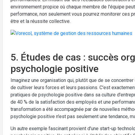
environnement propice où chaque membre de l'équipe peu
performance, non seulement vous pourrez monitorer ces prog
être et la réussite collective.
5. Études de cas : succès org
psychologie positive
Imaginez une organisation qui, plutôt que de se concentre
de cultiver leurs forces et leurs passions. C'est exactement
pratiques de psychologie positive dans sa culture d'entrepr
de 40 % de la satisfaction des employés et une performance
transformation a été accompagnée par de nouvelles méthodes
psychologie positive n'est pas seulement une tendance, mai
Un autre exemple fascinant provient d'une start-up technol