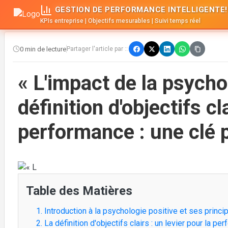
GESTION DE PERFORMANCE INTELLIGENTE!
KPIs entreprise | Objectifs mesurables | Suivi temps réel
0 min de lecture
Partager l'article par ::
« L'impact de la psychol
définition d'objectifs cl
performance : une clé 
Table des Matières
1. Introduction à la psychologie positive et ses prin
2. La définition d'objectifs clairs : un levier pour la p