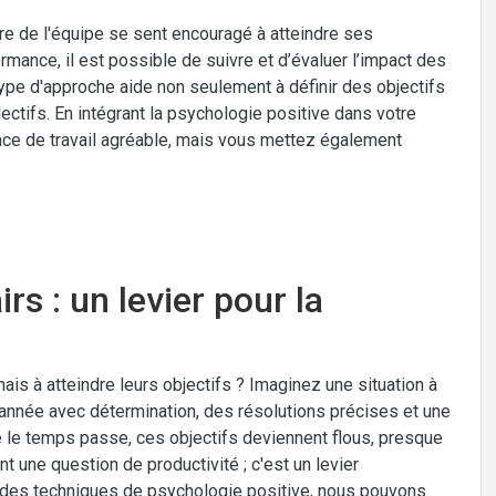
e de l'équipe se sent encouragé à atteindre ses
ance, il est possible de suivre et d’évaluer l’impact des
type d'approche aide non seulement à définir des objectifs
ectifs. En intégrant la psychologie positive dans votre
ace de travail agréable, mais vous mettez également
irs : un levier pour la
s à atteindre leurs objectifs ? Imaginez une situation à
'année avec détermination, des résolutions précises et une
ue le temps passe, ces objectifs deviennent flous, presque
nt une question de productivité ; c'est un levier
t des techniques de psychologie positive, nous pouvons