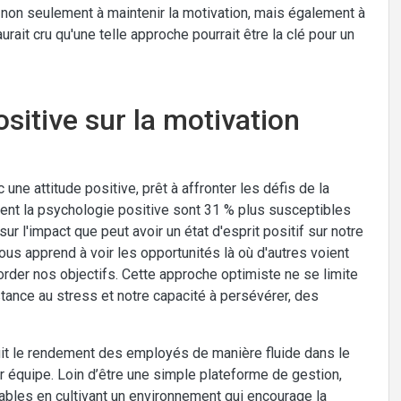
de non seulement à maintenir la motivation, mais également à
urait cru qu'une telle approche pourrait être la clé pour un
ositive sur la motivation
ne attitude positive, prêt à affronter les défis de la
uent la psychologie positive sont 31 % plus susceptibles
 sur l'impact que peut avoir un état d'esprit positif sur notre
nous apprend à voir les opportunités là où d'autres voient
order nos objectifs. Cette approche optimiste ne se limite
tance au stress et notre capacité à persévérer, des
it le rendement des employés de manière fluide dans le
ur équipe. Loin d’être une simple plateforme de gestion,
rables en cultivant un environnement qui encourage la