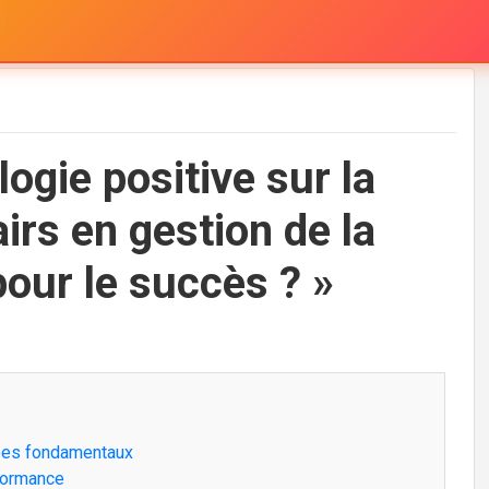
ogie positive sur la
airs en gestion de la
pour le succès ? »
cipes fondamentaux
erformance