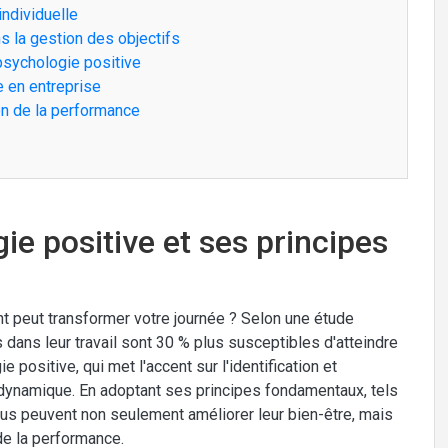
individuelle
ns la gestion des objectifs
psychologie positive
e en entreprise
on de la performance
gie positive et ses principes
 peut transformer votre journée ? Selon une étude
dans leur travail sont 30 % plus susceptibles d'atteindre
e positive, qui met l'accent sur l'identification et
te dynamique. En adoptant ses principes fondamentaux, tels
vidus peuvent non seulement améliorer leur bien-être, mais
 de la performance.