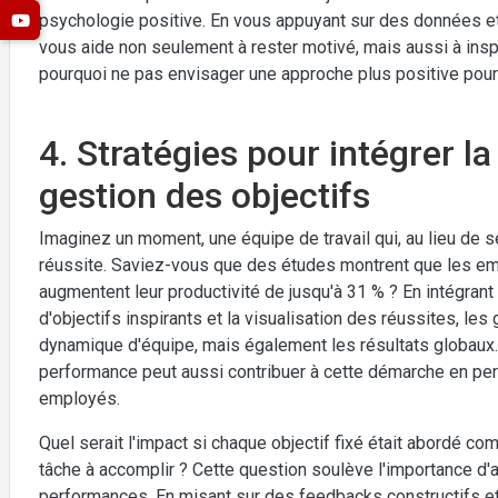
psychologie positive. En vous appuyant sur des données et
vous aide non seulement à rester motivé, mais aussi à inspi
pourquoi ne pas envisager une approche plus positive pou
4. Stratégies pour intégrer l
gestion des objectifs
Imaginez un moment, une équipe de travail qui, au lieu de s
réussite. Saviez-vous que des études montrent que les emp
augmentent leur productivité de jusqu'à 31 % ? En intégrant
d'objectifs inspirants et la visualisation des réussites, l
dynamique d'équipe, mais également les résultats globaux
performance peut aussi contribuer à cette démarche en perm
employés.
Quel serait l'impact si chaque objectif fixé était abordé 
tâche à accomplir ? Cette question soulève l'importance d'
performances. En misant sur des feedbacks constructifs et