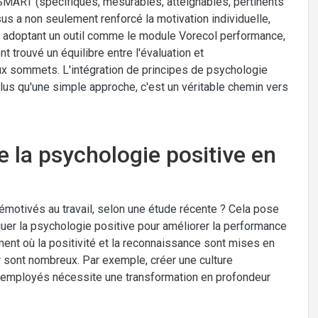
s SMART (spécifiques, mesurables, atteignables, pertinents
s a non seulement renforcé la motivation individuelle,
n adoptant un outil comme le module Vorecol performance,
 trouvé un équilibre entre l'évaluation et
ux sommets. L'intégration de principes de psychologie
lus qu'une simple approche, c'est un véritable chemin vers
de la psychologie positive en
otivés au travail, selon une étude récente ? Cela pose
iquer la psychologie positive pour améliorer la performance
nement où la positivité et la reconnaissance sont mises en
 sont nombreux. Par exemple, créer une culture
es employés nécessite une transformation en profondeur