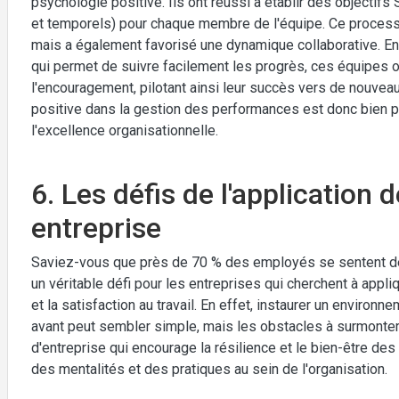
psychologie positive. Ils ont réussi à établir des objectif
et temporels) pour chaque membre de l'équipe. Ce processu
mais a également favorisé une dynamique collaborative. E
qui permet de suivre facilement les progrès, ces équipes ont
l'encouragement, pilotant ainsi leur succès vers de nouvea
positive dans la gestion des performances est donc bien p
l'excellence organisationnelle.
6. Les défis de l'application 
entreprise
Saviez-vous que près de 70 % des employés se sentent dém
un véritable défi pour les entreprises qui cherchent à appl
et la satisfaction au travail. En effet, instaurer un environ
avant peut sembler simple, mais les obstacles à surmonter
d'entreprise qui encourage la résilience et le bien-être d
des mentalités et des pratiques au sein de l'organisation.