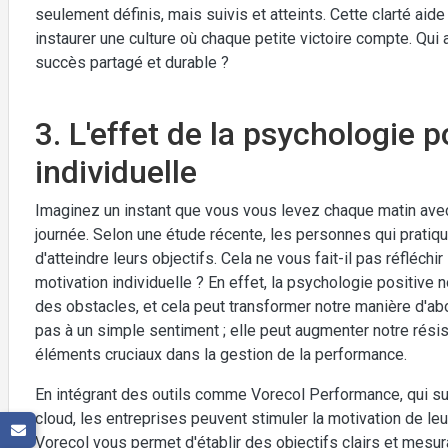
seulement définis, mais suivis et atteints. Cette clarté ai
instaurer une culture où chaque petite victoire compte. Qui a
succès partagé et durable ?
3. L'effet de la psychologie p
individuelle
Imaginez un instant que vous vous levez chaque matin avec u
journée. Selon une étude récente, les personnes qui pratiq
d'atteindre leurs objectifs. Cela ne vous fait-il pas réfléchir
motivation individuelle ? En effet, la psychologie positive 
des obstacles, et cela peut transformer notre manière d'ab
pas à un simple sentiment ; elle peut augmenter notre résis
éléments cruciaux dans la gestion de la performance.
En intégrant des outils comme Vorecol Performance, qui su
cloud, les entreprises peuvent stimuler la motivation de le
Vorecol vous permet d'établir des objectifs clairs et mesu