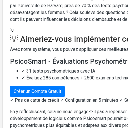
par l'Université de Harvard, près de 70 % des tests psych
désavantagent les femmes ? Cela soulève des questions cruc
dont ils peuvent influencer les décisions d'embauche et de 
💡
💡 Aimeriez-vous implémenter ce
Avec notre système, vous pouvez appliquer ces meilleures
PsicoSmart - Évaluations Psychométr
✓ 31 tests psychométriques avec IA
✓ Évaluez 285 compétences + 2500 examens techn
Créer un Compte Gratuit
✓ Pas de carte de crédit ✓ Configuration en 5 minutes ✓ S
En y réfléchissant, cela ne nous engage-t-il pas à repenser
développement de logiciels comme Psicosmart pourrait bien
psychométriques plus équitables et adaptés aux divers prof