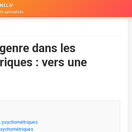
NELS!
ts spécialisés
 genre dans les
iques : vers une
ns psychométriques
 psychométriques