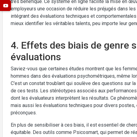
très bénéfique. Ce système en ligne facilite la mise en œu
employeurs une occasion de réduire les préjugés dans les 
intégrant des évaluations techniques et comportementales
mieux identifier les véritables talents, peu importe leur gen
4. Effets des biais de genre s
évaluations
Saviez-vous que certaines études montrent que les femmes
hommes dans des évaluations psychométriques, même lor
C'est un constat troublant qui soulève des questions sur la 
de ces tests. Les stéréotypes associés aux performances 
dont les évaluateurs interprètent les résultats. Ce phénom
mais aussi les évaluations techniques pour divers postes, 
préconçues.
En plus de sensibiliser à ces biais, il est essentiel de che
équitable. Des outils comme Psicosmart, qui permet de réa