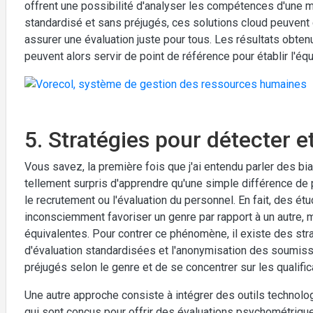
offrent une possibilité d'analyser les compétences d'une m
standardisé et sans préjugés, ces solutions cloud peuvent 
assurer une évaluation juste pour tous. Les résultats obt
peuvent alors servir de point de référence pour établir l'éq
5. Stratégies pour détecter et
Vous savez, la première fois que j'ai entendu parler des bi
tellement surpris d'apprendre qu'une simple différence de
le recrutement ou l'évaluation du personnel. En fait, des 
inconsciemment favoriser un genre par rapport à un autre
équivalentes. Pour contrer ce phénomène, il existe des straté
d'évaluation standardisées et l'anonymisation des soumis
préjugés selon le genre et de se concentrer sur les qualifi
Une autre approche consiste à intégrer des outils technol
qui sont conçus pour offrir des évaluations psychométriques