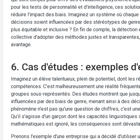
pour les tests de personnalité et d'intelligence, ces solu
réduire l'impact des biais. Imaginez un système où chaque c
décisions soient influencées par des stéréotypes de genre. 
plus équitable et inclusive ? En fin de compte, la détection
collective d’adopter des méthodes justes et transparentes, 
avantage.
6. Cas d'études : exemples d'
Imaginez un élève talentueux, plein de potentiel, dont les r
compétences. C'est malheureusement une réalité fréquente
groupes sous-représentés. Des études montrent que jusqu
influencées par des biais de genre, menant ainsi à des déci
phénomène n'est pas qu'une question de chiffres, c'est une v
Qu'il s'agisse d'un garçon dont les capacités linguistiques 
mathématiques est ignoré, les conséquences sont dévastat
Prenons l'exemple d'une entreprise qui a décidé d'utiliser u