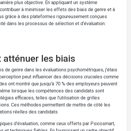
anière plus objective. En appliquant un système
contribuer à minimiser les effets des biais de genre et à
enus grâce à des plateformes rigoureusement conçues
uité dans les processus de sélection et d'évaluation.
 atténuer les biais
ais de genre dans les évaluations psychométriques, j'étais
 perception peut influencer des décisions cruciales comme
études ont montré que jusqu'à 70 % des employeurs peuvent
, même lorsque les compétences des candidats sont
gies efficaces, telles que l'utilisation de grilles
sions. Ces méthodes permettent de mettre de côté les
cations réelles des candidats.
ogiques d'évaluation, comme ceux offerts par Psicosmart,
 et techniques fiables. En fournissant un cadre objectif