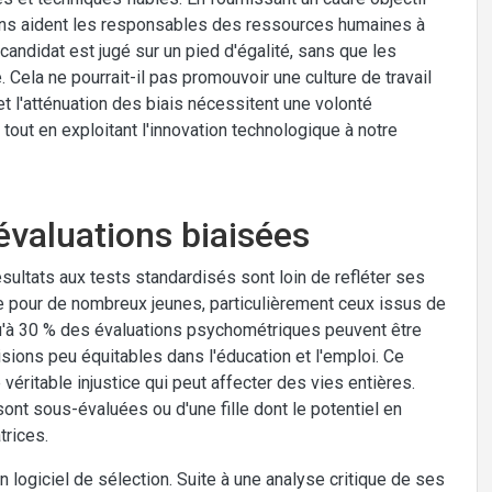
tions aident les responsables des ressources humaines à
andidat est jugé sur un pied d'égalité, sans que les
Cela ne pourrait-il pas promouvoir une culture de travail
 et l'atténuation des biais nécessitent une volonté
tout en exploitant l'innovation technologique à notre
évaluations biaisées
ésultats aux tests standardisés sont loin de refléter ses
 pour de nombreux jeunes, particulièrement ceux issus de
'à 30 % des évaluations psychométriques peuvent être
sions peu équitables dans l'éducation et l'emploi. Ce
éritable injustice qui peut affecter des vies entières.
sont sous-évaluées ou d'une fille dont le potentiel en
rices.
n logiciel de sélection. Suite à une analyse critique de ses