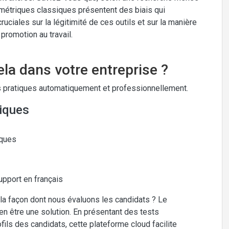
ométriques classiques présentent des biais qui
iales sur la légitimité de ces outils et sur la manière
promotion au travail.
la dans votre entreprise ?
 pratiques automatiquement et professionnellement.
iques
iques
upport en français
 la façon dont nous évaluons les candidats ? Le
 être une solution. En présentant des tests
ils des candidats, cette plateforme cloud facilite