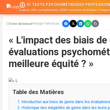
31 TESTS PSYCHOMÉTRIQUES PROFESSION
Évaluez 285+ compétences | 2500+ examens techniques | Rappor
0 min de lecture
Partager l'article par ::
« L'impact des biais de
évaluations psychométr
meilleure équité ? »
Table des Matières
1. Introduction aux biais de genre dans les évaluatio
2. Historique des inégalités de genre dans les tests