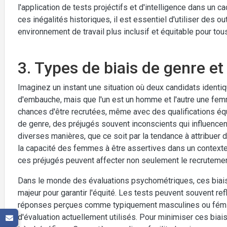
l'application de tests projéctifs et d'intelligence dans un 
ces inégalités historiques, il est essentiel d'utiliser des out
environnement de travail plus inclusif et équitable pour tou
3. Types de biais de genre et
Imaginez un instant une situation où deux candidats ident
d'embauche, mais que l'un est un homme et l'autre une fe
chances d'être recrutées, même avec des qualifications éq
de genre, des préjugés souvent inconscients qui influence
diverses manières, que ce soit par la tendance à attribue
la capacité des femmes à être assertives dans un contexte p
ces préjugés peuvent affecter non seulement le recrutemen
Dans le monde des évaluations psychométriques, ces biais
majeur pour garantir l'équité. Les tests peuvent souvent re
réponses perçues comme typiquement masculines ou féminin
d'évaluation actuellement utilisés. Pour minimiser ces biais