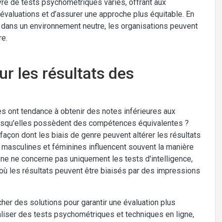
vre de tests psychométriques variés, offrant aux
évaluations et d’assurer une approche plus équitable. En
 dans un environnement neutre, les organisations peuvent
re.
ur les résultats des
 ont tendance à obtenir des notes inférieures aux
squ'elles possèdent des compétences équivalentes ?
façon dont les biais de genre peuvent altérer les résultats
masculines et féminines influencent souvent la manière
ène ne concerne pas uniquement les tests d'intelligence,
où les résultats peuvent être biaisés par des impressions
rcher des solutions pour garantir une évaluation plus
liser des tests psychométriques et techniques en ligne,