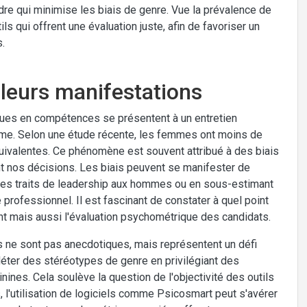
cadre qui minimise les biais de genre. Vue la prévalence de
ils qui offrent une évaluation juste, afin de favoriser un
s.
 leurs manifestations
iques en compétences se présentent à un entretien
mme. Selon une étude récente, les femmes ont moins de
uivalentes. Ce phénomène est souvent attribué à des biais
nt nos décisions. Les biais peuvent se manifester de
r des traits de leadership aux hommes ou en sous-estimant
rofessionnel. Il est fascinant de constater à quel point
t mais aussi l'évaluation psychométrique des candidats.
 ne sont pas anecdotiques, mais représentent un défi
fléter des stéréotypes de genre en privilégiant des
es. Cela soulève la question de l'objectivité des outils
, l'utilisation de logiciels comme Psicosmart peut s'avérer