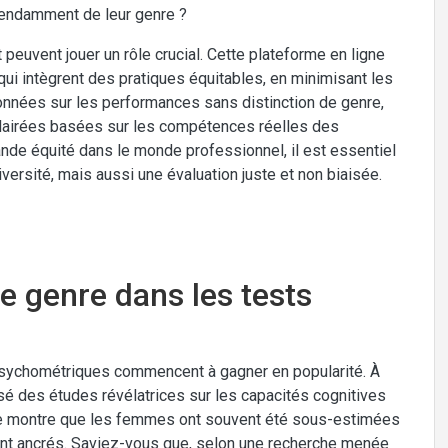
épendamment de leur genre ?
uvent jouer un rôle crucial. Cette plateforme en ligne
i intègrent des pratiques équitables, en minimisant les
onnées sur les performances sans distinction de genre,
clairées basées sur les compétences réelles des
ande équité dans le monde professionnel, il est essentiel
versité, mais aussi une évaluation juste et non biaisée.
de genre dans les tests
psychométriques commencent à gagner en popularité. À
sé des études révélatrices sur les capacités cognitives
e montre que les femmes ont souvent été sous-estimées
nt ancrés. Saviez-vous que, selon une recherche menée