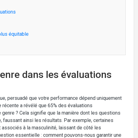
luations
lus équitable
genre dans les évaluations
que, persuadé que votre performance dépend uniquement
 récente a révélé que 65% des évaluations
genre ? Cela signifie que la manière dont les questions
, faussant ainsi les résultats. Par exemple, certaines
t associés à la masculinité, laissant de côté les
stion essentielle : comment pouvons-nous garantir une