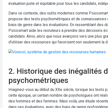
évaluation juste et équitable pour tous les candidats, ind
Dans ce contexte, des outils modernes comme Psicosmart pe
propose des tests psychométriques et de connaissances qu
biais de genre dans les évaluations. En rassemblant des d
Psicosmart aide les recruteurs à prendre des décisions é
candidats. Ainsi, alors que nous avançons vers une plus gr
d'utiliser des ressources qui favorisent non seulement la di
2. Historique des inégalités 
psychométriques
Imaginez-vous au début du XXe siècle, lorsque les tests 
cette époque, un certain nombre de psychologues ont réali
des hommes et des femmes. Mais voilà, une étude récent
dans ces évaluations, avec des biais de genre profondéme