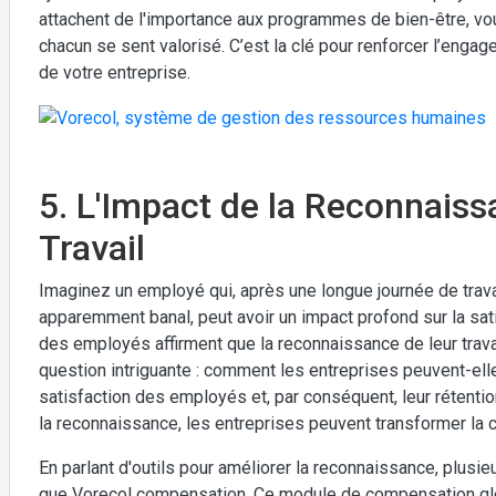
attachent de l'importance aux programmes de bien-être, vou
chacun se sent valorisé. C’est la clé pour renforcer l’engagem
de votre entreprise.
5. L'Impact de la Reconnaiss
Travail
Imaginez un employé qui, après une longue journée de trava
apparemment banal, peut avoir un impact profond sur la sati
des employés affirment que la reconnaissance de leur travai
question intriguante : comment les entreprises peuvent-el
satisfaction des employés et, par conséquent, leur rétentio
la reconnaissance, les entreprises peuvent transformer la cul
En parlant d'outils pour améliorer la reconnaissance, plusie
que Vorecol compensation. Ce module de compensation glob