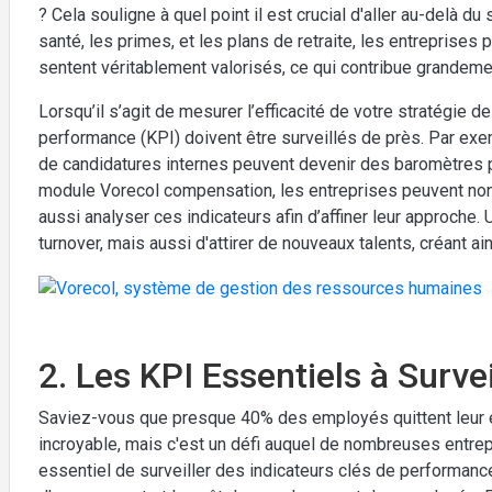
? Cela souligne à quel point il est crucial d'aller au-delà du
santé, les primes, et les plans de retraite, les entreprise
sentent véritablement valorisés, ce qui contribue grandemen
Lorsqu’il s’agit de mesurer l’efficacité de votre stratégie d
performance (KPI) doivent être surveillés de près. Par exe
de candidatures internes peuvent devenir des baromètres p
module Vorecol compensation, les entreprises peuvent non
aussi analyser ces indicateurs afin d’affiner leur approche.
turnover, mais aussi d'attirer de nouveaux talents, créant a
2. Les KPI Essentiels à Survei
Saviez-vous que presque 40% des employés quittent leur e
incroyable, mais c'est un défi auquel de nombreuses entrep
essentiel de surveiller des indicateurs clés de performance