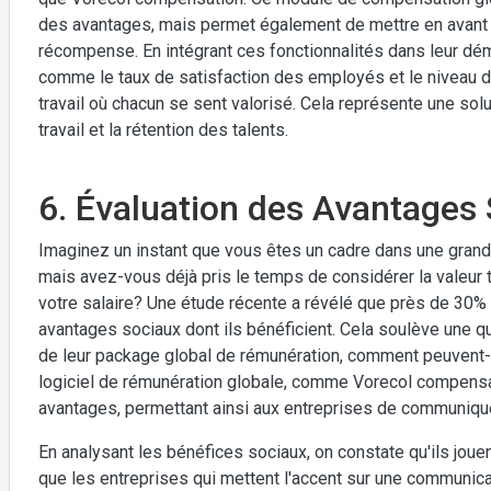
des avantages, mais permet également de mettre en avant
récompense. En intégrant ces fonctionnalités dans leur dém
comme le taux de satisfaction des employés et le niveau 
travail où chacun se sent valorisé. Cela représente une solu
travail et la rétention des talents.
6. Évaluation des Avantages 
Imaginez un instant que vous êtes un cadre dans une grand
mais avez-vous déjà pris le temps de considérer la valeur 
votre salaire? Une étude récente a révélé que près de 3
avantages sociaux dont ils bénéficient. Cela soulève une qu
de leur package global de rémunération, comment peuvent-il
logiciel de rémunération globale, comme Vorecol compensati
avantages, permettant ainsi aux entreprises de communiquer
En analysant les bénéfices sociaux, on constate qu'ils jouen
que les entreprises qui mettent l'accent sur une communic