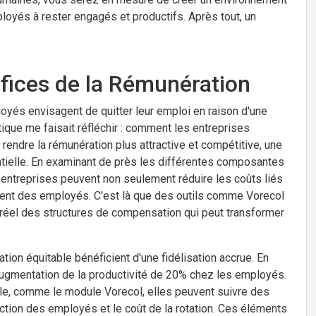
mployés à rester engagés et productifs. Après tout, un
éfices de la Rémunération
loyés envisagent de quitter leur emploi en raison d'une
tique me faisait réfléchir : comment les entreprises
 rendre la rémunération plus attractive et compétitive, une
tielle. En examinant de près les différentes composantes
s entreprises peuvent non seulement réduire les coûts liés
ment des employés. C'est là que des outils comme Vorecol
 réel des structures de compensation qui peut transformer
tion équitable bénéficient d'une fidélisation accrue. En
 augmentation de la productivité de 20% chez les employés.
bale, comme le module Vorecol, elles peuvent suivre des
action des employés et le coût de la rotation. Ces éléments