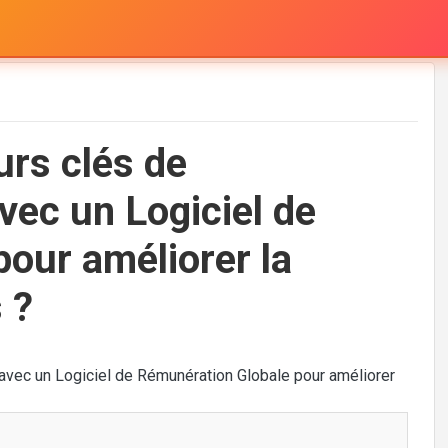
urs clés de
vec un Logiciel de
our améliorer la
 ?