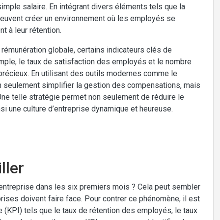
 simple salaire. En intégrant divers éléments tels que la
s peuvent créer un environnement où les employés se
t à leur rétention.
e rémunération globale, certains indicateurs clés de
mple, le taux de satisfaction des employés et le nombre
récieux. En utilisant des outils modernes comme le
 seulement simplifier la gestion des compensations, mais
 Une telle stratégie permet non seulement de réduire le
insi une culture d’entreprise dynamique et heureuse.
ller
ntreprise dans les six premiers mois ? Cela peut sembler
rises doivent faire face. Pour contrer ce phénomène, il est
 (KPI) tels que le taux de rétention des employés, le taux