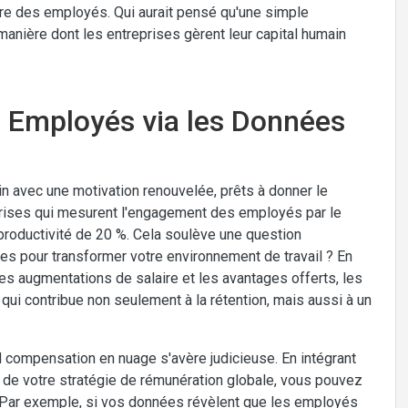
être des employés. Qui aurait pensé qu'une simple
manière dont les entreprises gèrent leur capital humain
 Employés via les Données
 avec une motivation renouvelée, prêts à donner le
prises qui mesurent l'engagement des employés par le
productivité de 20 %. Cela soulève une question
es pour transformer votre environnement de travail ? En
les augmentations de salaire et les avantages offerts, les
 qui contribue non seulement à la rétention, mais aussi à un
l compensation en nuage s'avère judicieuse. En intégrant
de votre stratégie de rémunération globale, vous pouvez
 Par exemple, si vos données révèlent que les employés