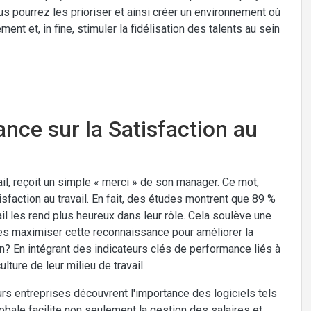
s pourrez les prioriser et ainsi créer un environnement où
ent et, in fine, stimuler la fidélisation des talents au sein
ance sur la Satisfaction au
il, reçoit un simple « merci » de son manager. Ce mot,
sfaction au travail. En fait, des études montrent que 89 %
l les rend plus heureux dans leur rôle. Cela soulève une
les maximiser cette reconnaissance pour améliorer la
n? En intégrant des indicateurs clés de performance liés à
ture de leur milieu de travail.
urs entreprises découvrent l'importance des logiciels tels
ale facilite non seulement la gestion des salaires et