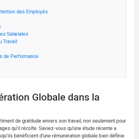
Rétention des Employés
n
es Salariales
u Travail
urs de Performance
ration Globale dans la
iment de gratitude envers son travail, non seulement pour
tages qu'il récolte. Saviez-vous qu'une étude récente a
u'ils bénéficient d'une rémunération globale bien définie