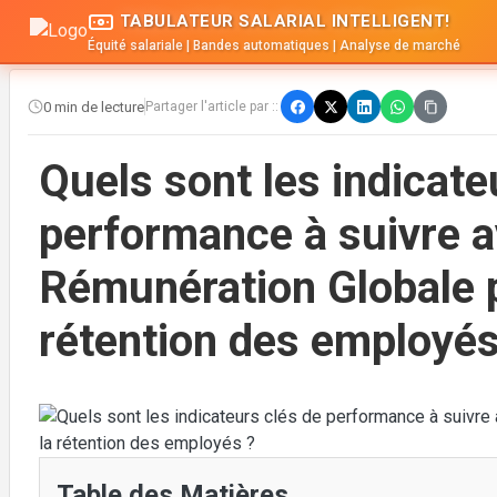
TABULATEUR SALARIAL INTELLIGENT!
Équité salariale | Bandes automatiques | Analyse de marché
0 min de lecture
Partager l'article par ::
Quels sont les indicate
performance à suivre a
Rémunération Globale p
rétention des employés
Table des Matières