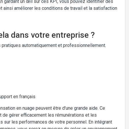
 gardant un œil sur ces KPI, vous pouvez identifier des
 ainsi améliorer les conditions de travail et la satisfaction
la dans votre entreprise ?
 pratiques automatiquement et professionnellement.
upport en français
ensation en nuage peuvent être d'une grande aide. Ce
de gérer efficacement les rémunérations et les
s sur les performances de votre personnel. En intégrant
humaines, vous serez en mesure de créer un environnement